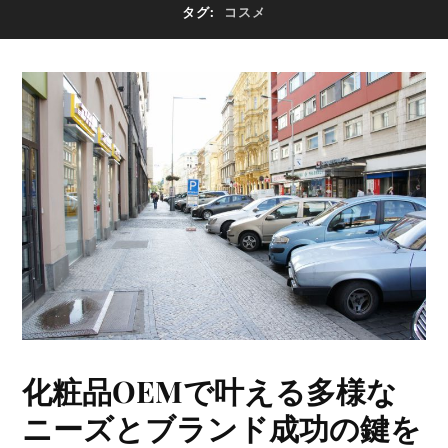
タグ:
コスメ
化粧品OEMで叶える多様な
ニーズとブランド成功の鍵を