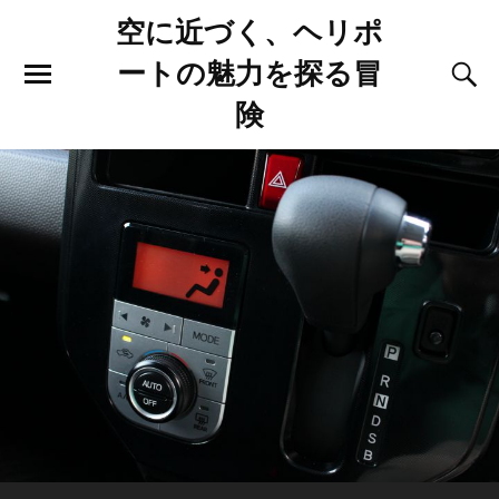
空に近づく、ヘリポ
ートの魅力を探る冒
険