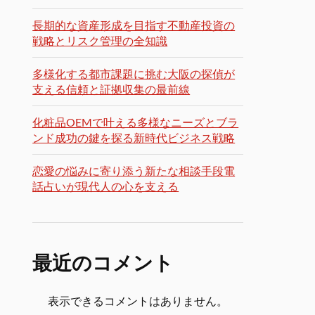
長期的な資産形成を目指す不動産投資の
戦略とリスク管理の全知識
多様化する都市課題に挑む大阪の探偵が
支える信頼と証拠収集の最前線
化粧品OEMで叶える多様なニーズとブラ
ンド成功の鍵を探る新時代ビジネス戦略
恋愛の悩みに寄り添う新たな相談手段電
話占いが現代人の心を支える
最近のコメント
表示できるコメントはありません。