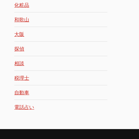
化粧品
和歌山
大阪
探偵
相談
税理士
自動車
電話占い