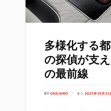
多様化する都
の探偵が支え
の最前線
BY
GIULIANO
オン
2025年10月31