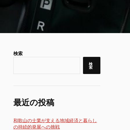
検索
検
索
最近の投稿
和歌山の士業が支える地域経済と暮らし
の持続的発展への挑戦