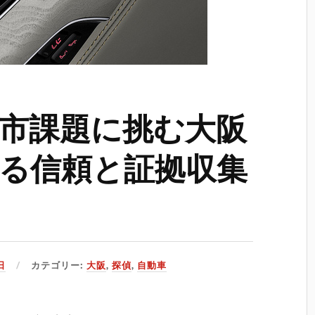
市課題に挑む大阪
る信頼と証拠収集
日
カテゴリー:
大阪
,
探偵
,
自動車