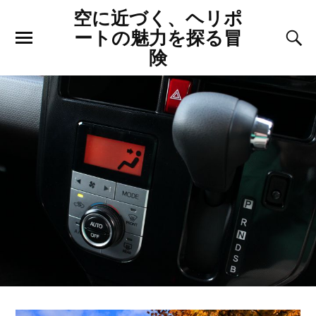
空に近づく、ヘリポ
ートの魅力を探る冒
険