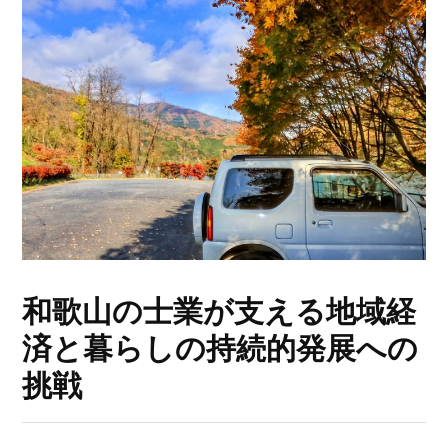
和歌山の士業が支える地域経
済と暮らしの持続的発展への
挑戦