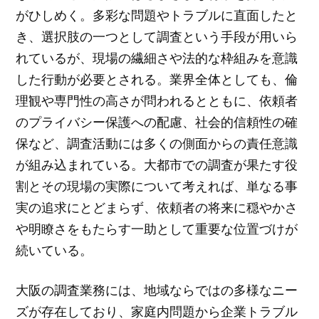
がひしめく。多彩な問題やトラブルに直面したと
き、選択肢の一つとして調査という手段が用いら
れているが、現場の繊細さや法的な枠組みを意識
した行動が必要とされる。業界全体としても、倫
理観や専門性の高さが問われるとともに、依頼者
のプライバシー保護への配慮、社会的信頼性の確
保など、調査活動には多くの側面からの責任意識
が組み込まれている。大都市での調査が果たす役
割とその現場の実際について考えれば、単なる事
実の追求にとどまらず、依頼者の将来に穏やかさ
や明瞭さをもたらす一助として重要な位置づけが
続いている。
大阪の調査業務には、地域ならではの多様なニー
ズが存在しており、家庭内問題から企業トラブル