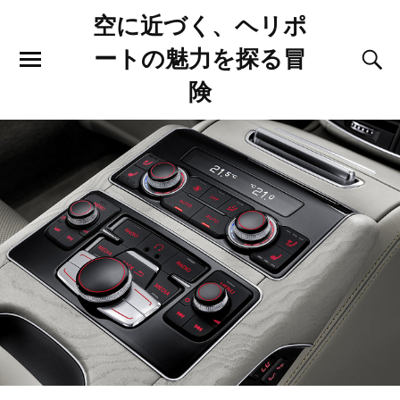
空に近づく、ヘリポ
ートの魅力を探る冒
険