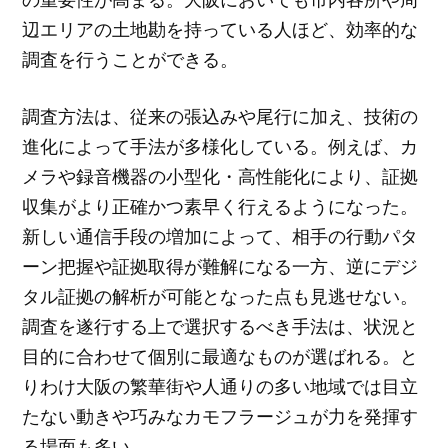
辺エリアの土地勘を持っている人ほど、効率的な
調査を行うことができる。
調査方法は、従来の張込みや尾行に加え、技術の
進化によって手法が多様化している。例えば、カ
メラや録音機器の小型化・高性能化により、証拠
収集がより正確かつ素早く行えるようになった。
新しい通信手段の増加によって、相手の行動パタ
ーン把握や証拠取得が難解になる一方、逆にデジ
タル証拠の解析が可能となった点も見逃せない。
調査を遂行する上で選択するべき手法は、状況と
目的に合わせて個別に最適なものが選ばれる。と
りわけ大阪の繁華街や人通りの多い地域では目立
たない動きや巧みなカモフラージュが力を発揮す
る場面も多い。