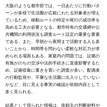
大阪のような都市部では、一日あたりに行動パタ
ーンが多様で生活圏が広範にわたる対象者が増え
ているため、移動ルートの特定や尾行の成功率を
高める工夫が必要となる。都市特有の交通網や公
共機関の利用状況も調査ルート設定の重要な要素
である。また、早朝から夜間まで活動する人も多
いことから、時間帯を問わない柔軟な対応力が求
められる場面もある。家庭内の問題では、証拠の
有無がのちの交渉や法的手続きに直接影響するた
め、証拠収集に重きを置いた調査が多い。配偶者
の行動監視や、不審な生活圏に出入りしていない
かなど、目に見える事実の確認が依頼内容として
多く見られる。
結果として得られた情報は、依頼主の判断材料や