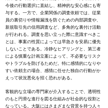
今後の行動選択に直結し、精神的な安心感にも寄
与する。一方で、企業関係の調査依頼では、従業
員の裏切りや情報漏洩を防ぐための内部調査や、
新規取引先の信用調査など、多角的な裏付け活動
が行われる。調査を思い立った際に意識すべきこ
とは、事案の性質によっては早急さを安易に優先
しないことである。冷静なヒアリングと、第三者
による慎重な計画立案によって、不必要なリスク
やトラブルを防げるためだ。特に感情的になりや
すい依頼主の場合、感情に任せた独自の行動がか
えって状況悪化を招く恐れがある。
客観的な立場の専門家が介入することで、透明性
のもと円滑な進行を図る仕組みが社会的な役割と
なっている。大阪にはさまざまな背景を持つ人々