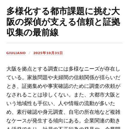
多様化する都市課題に挑む大
阪の探偵が支える信頼と証拠
収集の最前線
GIULIANO
2025年10月31日
大阪を拠点とする調査には多様なニーズが存在し
ている。
家族問題や夫婦間の信頼関係が揺らいだ
とき、証拠集めや事実確認のために調査の依頼が
なされることは珍しくない。また、大都市大阪と
いう地域性も手伝い、人や情報の流動が多いた
め、素行確認や身元調査、自宅の所在地など複雑
なケースが発生する傾向にある。企業関連の動き