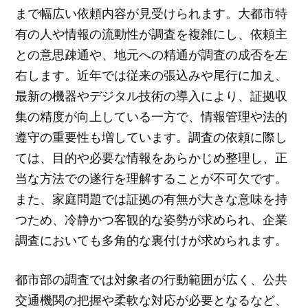
まで幅広い依頼内容が見受けられます。大都市特
有の人や情報の流動性が調査を複雑にし、依頼主
との意思疎通や、地元への精通が調査の成否を左
右します。近年では従来の張込みや尾行に加え、
最新の機器やデジタル技術の導入により、証拠収
集の精度が向上している一方で、情報管理や法的
遵守の重要性も増しています。調査の依頼に際し
ては、目的や必要な情報をあらかじめ整理し、正
当な方法での遂行を理解することが不可欠です。
また、家庭問題では証拠の有無が大きな意味を持
つため、冷静かつ客観的な姿勢が求められ、企業
調査においても多角的な裏付けが求められます。
都市部の調査では対象者の行動範囲が広く、公共
交通機関の把握や柔軟な対応が必要となるなど、